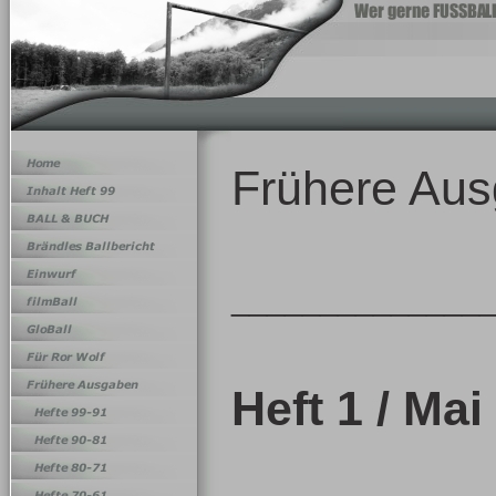
Frühere Aus
______________
Heft 1 / Mai