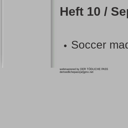
Heft 10 / S
Soccer ma
webmastered by DER TÖDLICHE PASS
dertoedlichepass[at]gmx.net