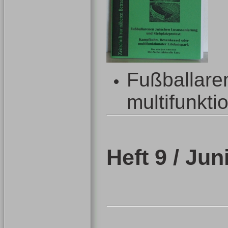
Fußballare
multifunkti
Heft 9 / Jun